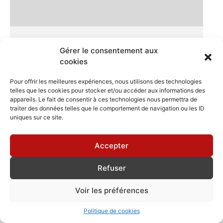
SERVITEUR PÉTALE ACIER, GRIS SABLÉ
Gérer le consentement aux
cookies
Voir plus
Pour offrir les meilleures expériences, nous utilisons des technologies
telles que les cookies pour stocker et/ou accéder aux informations des
appareils. Le fait de consentir à ces technologies nous permettra de
traiter des données telles que le comportement de navigation ou les ID
uniques sur ce site.
Accepter
Refuser
Voir les préférences
Politique de cookies