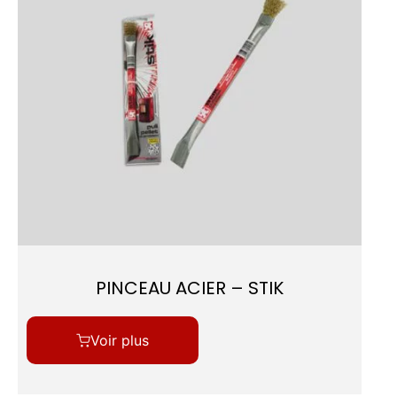
PINCEAU ACIER – STIK
Voir plus