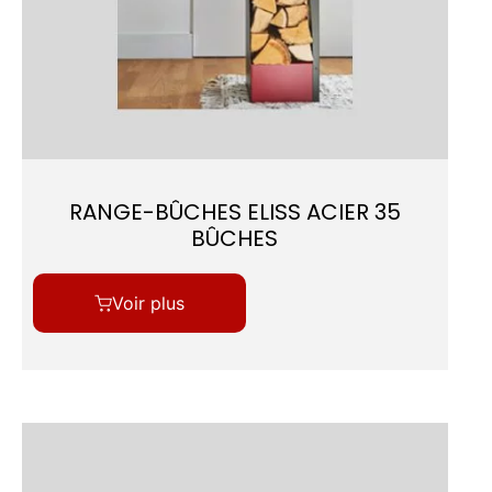
RANGE-BÛCHES ELISS ACIER 35
BÛCHES
Voir plus