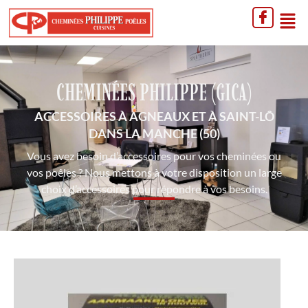
CHEMINÉES PHILIPPE (GICA)
ACCESSOIRES À AGNEAUX ET À SAINT-LÔ
DANS LA MANCHE (50)
Vous avez besoin d’accessoires pour vos cheminées ou
vos poêles ? Nous mettons à votre disposition un large
choix d’accessoires pour répondre à vos besoins.