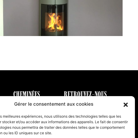
CHEMINÉES
RETROUVEZ-NOUS
Gérer le consentement aux cookies
Classique
les meilleures expériences, nous utilisons des technologies telles que les
Hydro
 stocker et/ou accéder aux informations des appareils. Le fait de consentir
ologies nous permettra de traiter des données telles que le comportement
Gaz
n ou les ID uniques sur ce site.