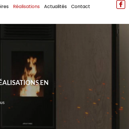
ires
Réalisations
Actualités
Contact
ÉALISATIONS EN
ous