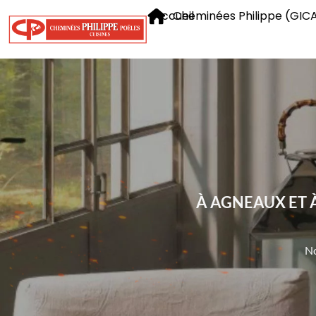
Accueil
Cheminées Philippe (GIC
À AGNEAUX ET À
No