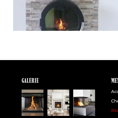
GALERIE
ME
Acc
Ch
Réa