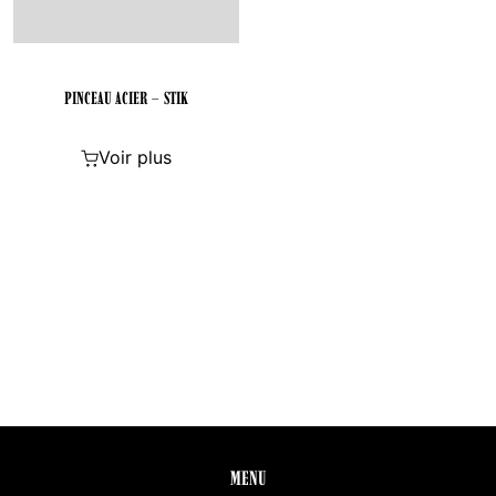
PINCEAU ACIER – STIK
Voir plus
MENU