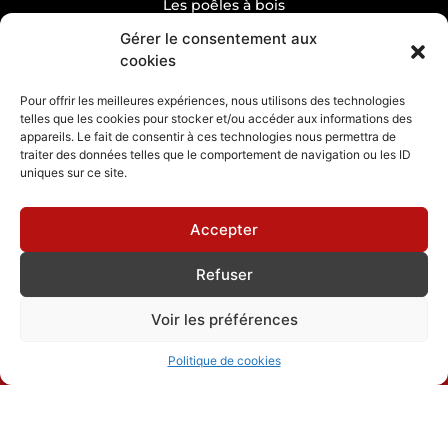
Les poêles à bois
Gérer le consentement aux
Les poêles à pellets
cookies
CHEMINÉES
Pour offrir les meilleures expériences, nous utilisons des technologies
telles que les cookies pour stocker et/ou accéder aux informations des
appareils. Le fait de consentir à ces technologies nous permettra de
Classique
traiter des données telles que le comportement de navigation ou les ID
Hydro
uniques sur ce site.
Gaz
Accepter
Refuser
Voir les préférences
Cheminées philippe Gica
Politique de cookies
Mentions légales
Gérer le consentement
Politique de confidentialité
Plan de site