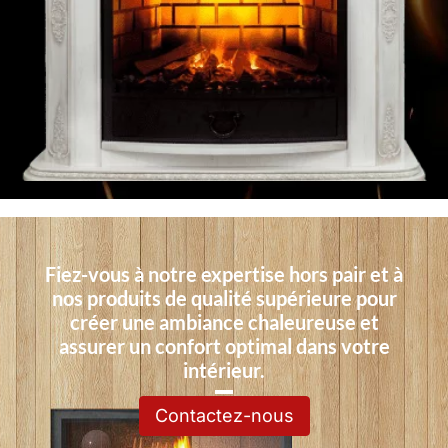
Fiez-vous à notre expertise hors pair et à
nos produits de qualité supérieure pour
créer une ambiance chaleureuse et
assurer un confort optimal dans votre
intérieur.
Contactez-nous