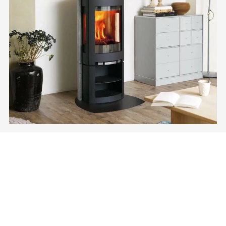
FAITES APPEL AU SAVOIR-FAIRE DE NOS
SPÉCIALISTES POUR LA POSE DE VOTRE POÊLE
HYDRO GRANVILLE