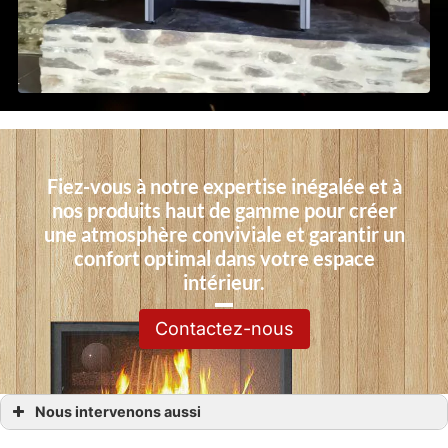
Fiez-vous à notre expertise inégalée et à
nos produits haut de gamme pour créer
une atmosphère conviviale et garantir un
confort optimal dans votre espace
intérieur.
Contactez-nous
Nous intervenons aussi
Poêles granulés-bois