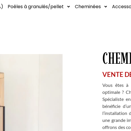
A)
Poêles à granulés/pellet
Cheminées
Accesso
CHEMI
VENTE D
Vous êtes à l
optimale ? Ch
Spécialiste e
bénéficie d’u
l’installatio
une grande im
offrons des co