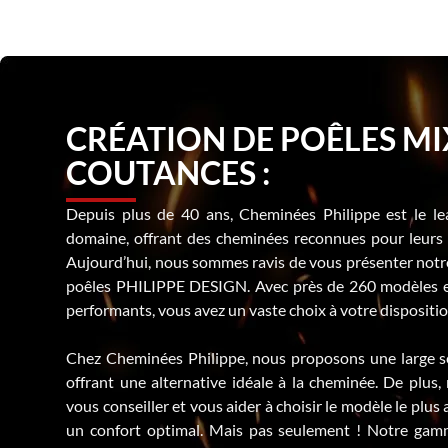
CRÉATION DE POÊLES MI
COUTANCES :
Depuis plus de 40 ans, Cheminées Philippe est le l
domaine, offrant des cheminées reconnues pour leurs q
Aujourd’hui, nous sommes ravis de vous présenter notre
poêles PHILIPPE DESIGN. Avec près de 260 modèles e
performants, vous avez un vaste choix à votre dispositio
Chez Cheminées Philippe, nous proposons une large sé
offrant une alternative idéale à la cheminée. De plus,
vous conseiller et vous aider à choisir le modèle le plus 
un confort optimal. Mais pas seulement ! Notre gamm