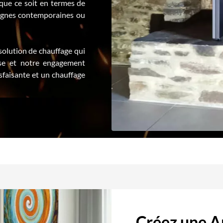
que ce soit en termes de
e lignes contemporaines ou
solution de chauffage qui
ise et notre engagement
sfaisante et un chauffage
Créez une 