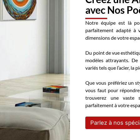
avec Nos Po
Notre équipe est là po
parfaitement adapté à 
dimensions de votre espac
Du point de vue esthétiqu
modèles attrayants. De
variés tels que l’acier, la p
Que vous préfériez un st
vous faut pour répondre
trouverez une vaste s
parfaitement à votre espa
Parlez à nos spéci