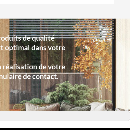
roduits de qualité
t optimal dans votre
réalisation de votre
ulaire de contact.