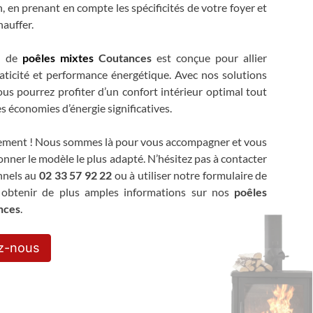
, en prenant en compte les spécificités de votre foyer et
hauffer.
e de
poêles mixtes
Coutances
est conçue pour allier
raticité et performance énergétique. Avec nos solutions
us pourrez profiter d’un confort intérieur optimal tout
es économies d’énergie significatives.
ement ! Nous sommes là pour vous accompagner et vous
ionner le modèle le plus adapté. N’hésitez pas à contacter
nnels au
02 33 57 92 22
ou à utiliser notre formulaire de
 obtenir de plus amples informations sur nos
poêles
nces
.
z-nous