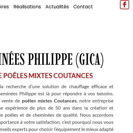
ires
Réalisations
Actualités
Contact
NÉES PHILIPPE (GICA)
E POÊLES MIXTES COUTANCES
a recherche d’une solution de chauffage efficace et
eminées Philippe est là pour répondre à vos besoins.
n vente de
poêles mixtes Coutances
, notre entreprise
ne expérience de plus de 50 ans dans la création et
n de poêles et de cheminées de qualité. Nous accordons
portance à votre satisfaction, c’est pourquoi nous vous
nseils experts pour choisir l’équipement le mieux adapté