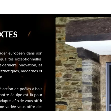
XTES
eader européen dans son
ualités exceptionnelles.
 dernière innovation, les
sthétiques, modernes et
n.
lection de poêles à bois
 notre équipe est là pour
adapté, afin de vous offrir
e variée vous offre des