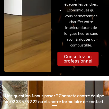
évacuer les cendres,
Économiques qui
vous permettent de
chauffer votre
intérieur durant de
longues heures sans
avoir à ajouter du
combustible.
Consultez un
professionnel
Une question à nous poser ? Contactez notre équipe
au 02 33 57 92 22 ou via notre formulaire de contact.