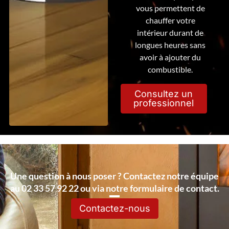
vous permettent de
chauffer votre
intérieur durant de
longues heures sans
avoir à ajouter du
combustible.
Consultez un
professionnel
Une question à nous poser ? Contactez notre équipe
au 02 33 57 92 22 ou via notre formulaire de contact.
Contactez-nous