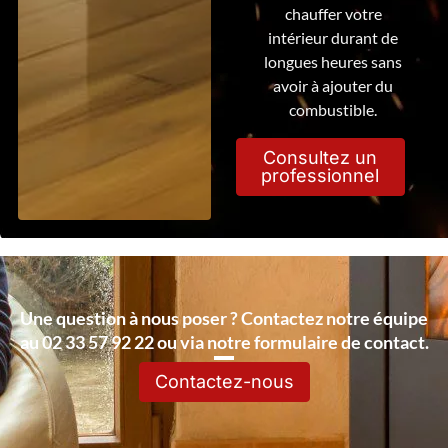
chauffer votre
intérieur durant de
longues heures sans
avoir à ajouter du
combustible.
Consultez un
professionnel
Une question à nous poser ? Contactez notre équipe
au 02 33 57 92 22 ou via notre formulaire de contact.
Contactez-nous